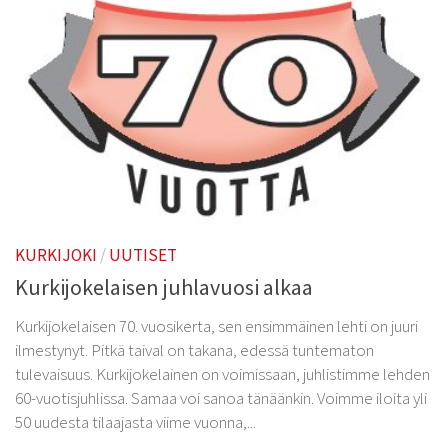
KURKIJOKI
/
UUTISET
Kurkijokelaisen juhlavuosi alkaa
Kurkijokelaisen 70. vuosikerta, sen ensimmäinen lehti on juuri
ilmestynyt. Pitkä taival on takana, edessä tuntematon
tulevaisuus. Kurkijokelainen on voimissaan, juhlistimme lehden
60-vuotisjuhlissa. Samaa voi sanoa tänäänkin. Voimme iloita yli
50 uudesta tilaajasta viime vuonna,...