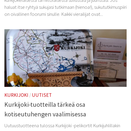
haluat itse ryhtyä sukujasi tutkimaan (hienoa!), sukututkimuspiiri
on oivallinen foorumi sinulle. Kaikki vierailijat ovat...
KURKIJOKI
/
UUTISET
Kurkijoki-tuotteilla tärkeä osa
kotiseutuhengen vaalimisessa
Uutuustuotteena tulossa Kurkijoki -pelikortit Kurkijuhlillakin