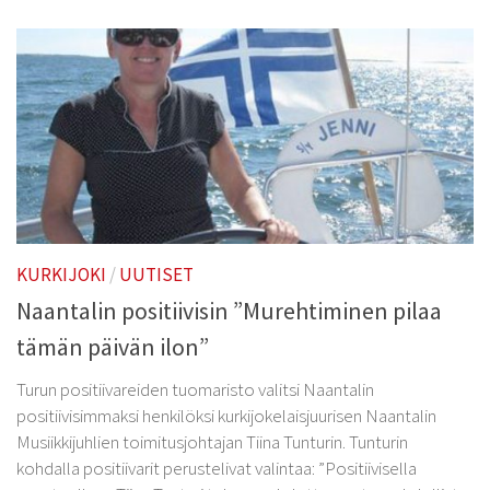
KURKIJOKI
/
UUTISET
Naantalin positiivisin ”Murehtiminen pilaa
tämän päivän ilon”
Turun positiivareiden tuomaristo valitsi Naantalin
positiivisimmaksi henkilöksi kurkijokelaisjuurisen Naantalin
Musiikkijuhlien toimitusjohtajan Tiina Tunturin. Tunturin
kohdalla positiivarit perustelivat valintaa: ”Positiivisella