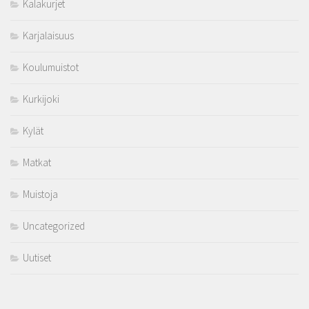
Kalakurjet
Karjalaisuus
Koulumuistot
Kurkijoki
Kylät
Matkat
Muistoja
Uncategorized
Uutiset