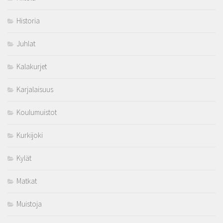
Historia
Juhlat
Kalakurjet
Karjalaisuus
Koulumuistot
Kurkijoki
Kylät
Matkat
Muistoja