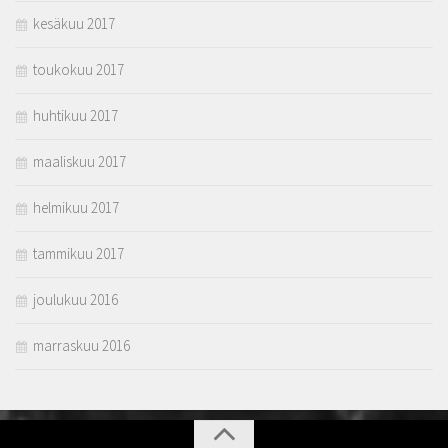
kesäkuu 2017
toukokuu 2017
huhtikuu 2017
maaliskuu 2017
helmikuu 2017
tammikuu 2017
joulukuu 2016
marraskuu 2016