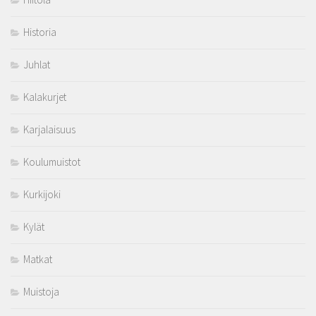
Historia
Juhlat
Kalakurjet
Karjalaisuus
Koulumuistot
Kurkijoki
Kylät
Matkat
Muistoja