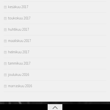
kesäkuu 2017
toukokuu 2017
huhtikuu 2017
maaliskuu 2017
helmikuu 2017
tammikuu 2017
joulukuu 2016
marraskuu 2016