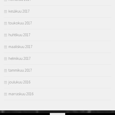
kesäkuu 2017
toukokuu 2017
huhtikuu 2017
maaliskuu 2017
helmikuu 2017
tammikuu 2017
joulukuu 2016
marraskuu 2016