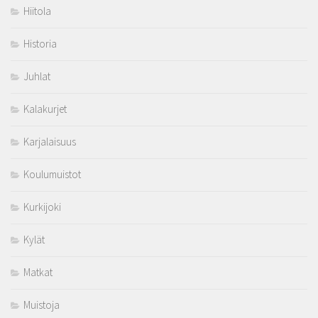
Hiitola
Historia
Juhlat
Kalakurjet
Karjalaisuus
Koulumuistot
Kurkijoki
Kylät
Matkat
Muistoja