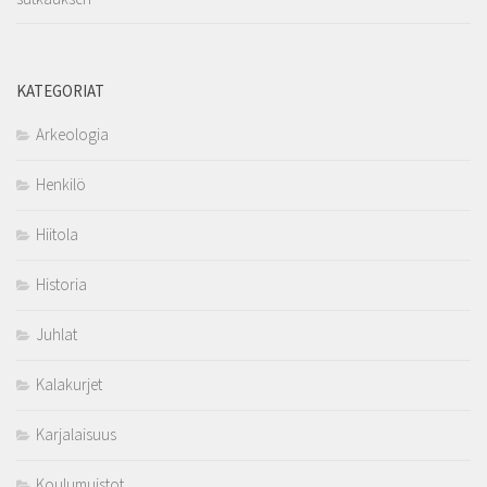
KATEGORIAT
Arkeologia
Henkilö
Hiitola
Historia
Juhlat
Kalakurjet
Karjalaisuus
Koulumuistot