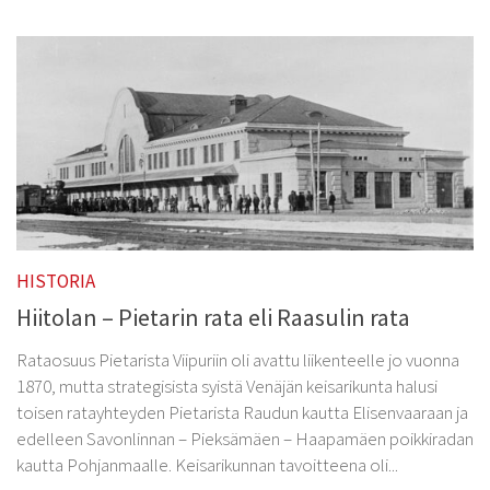
HISTORIA
Hiitolan – Pietarin rata eli Raasulin rata
Rataosuus Pietarista Viipuriin oli avattu liikenteelle jo vuonna
1870, mutta strategisista syistä Venäjän keisarikunta halusi
toisen ratayhteyden Pietarista Raudun kautta Elisenvaaraan ja
edelleen Savonlinnan – Pieksämäen – Haapamäen poikkiradan
kautta Pohjanmaalle. Keisarikunnan tavoitteena oli...