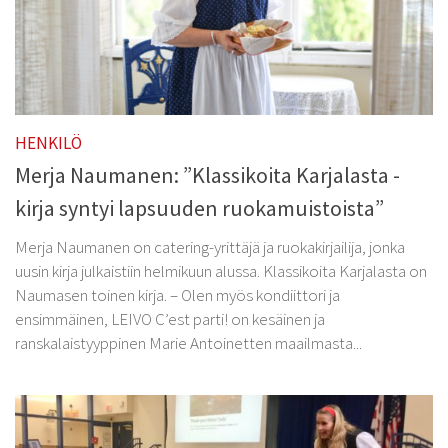
HENKILÖ
Merja Naumanen: ”Klassikoita Karjalasta -
kirja syntyi lapsuuden ruokamuistoista”
Merja Naumanen on catering-yrittäjä ja ruokakirjailija, jonka
uusin kirja julkaistiin helmikuun alussa. Klassikoita Karjalasta on
Naumasen toinen kirja. – Olen myös kondiittori ja
ensimmäinen, LEIVO C’est parti! on kesäinen ja
ranskalaistyyppinen Marie Antoinetten maailmasta...