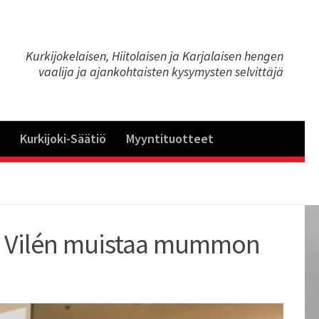
Kurkijokelaisen, Hiitolaisen ja Karjalaisen hengen
vaalija ja ajankohtaisten kysymysten selvittäjä
Kurkijoki-Säätiö
Myyntituotteet
ula Vilén muistaa mummon