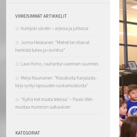
VIIMEISIMMÄT ARTIKKELIT
Kurkijoki sävelin – arjessa ja juhlassa
Jorma Heiskanen: ”Miehet tarvitsevat
henkistä tukea ja ravintoa”
Lauri Koho, rauhanturvaamisen suurmies
Merja Naumanen: ”Klassikoita Karjalasta -
kirja syntyi lapsuuden ruokamuistoista”
“Kylhä kiel maata leikkaa” – Paula Vilén
muistaa mummon sutkauksen
KATEGORIAT