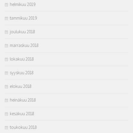
helmikuu 2019
tammikuu 2019
joulukuu 2018
marraskuu 2018
lokakuu 2018
syyskuu 2018
elokuu 2018
heinäkuu 2018
kesäkuu 2018
toukokuu 2018