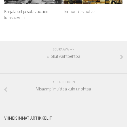
Karjalaiset ja sotavuosien
Ikinuori 70-vuotias
kansakoulu
SEURAAVA -->
Ei ollut vaihtoehtoa
<-- EDELLINEN
Viisaampi muistaa kuin unohtaa
VIIMEISIMMÄT ARTIKKELIT