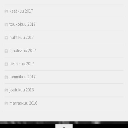
kesäkuu 2017
toukokuu 2017
huhtikuu 2017
maaliskuu 2017
helmikuu 2017
tammikuu 2017
joulukuu 2016
marraskuu 2016