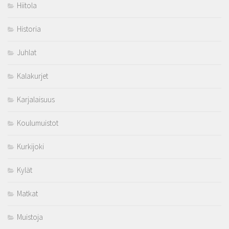
Hiitola
Historia
Juhlat
Kalakurjet
Karjalaisuus
Koulumuistot
Kurkijoki
Kylät
Matkat
Muistoja