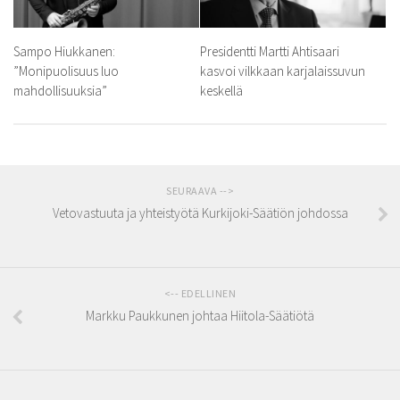
Sampo Hiukkanen:
Presidentti Martti Ahtisaari
”Monipuolisuus luo
kasvoi vilkkaan karjalaissuvun
mahdollisuuksia”
keskellä
SEURAAVA -->
Vetovastuuta ja yhteistyötä Kurkijoki-Säätiön johdossa
<-- EDELLINEN
Markku Paukkunen johtaa Hiitola-Säätiötä