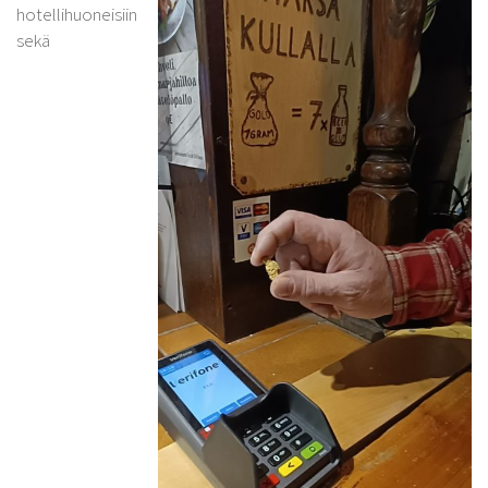
hotellihuoneisiin
sekä