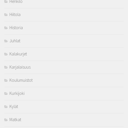
Henkilö
Hiitola
Historia
Juhlat
Kalakurjet
Karjalaisuus
Koulumuistot
Kurkijoki
Kylät
Matkat