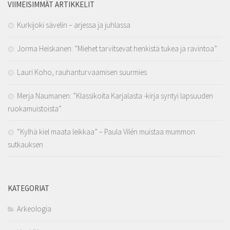
VIIMEISIMMÄT ARTIKKELIT
Kurkijoki sävelin – arjessa ja juhlassa
Jorma Heiskanen: ”Miehet tarvitsevat henkistä tukea ja ravintoa”
Lauri Koho, rauhanturvaamisen suurmies
Merja Naumanen: ”Klassikoita Karjalasta -kirja syntyi lapsuuden
ruokamuistoista”
“Kylhä kiel maata leikkaa” – Paula Vilén muistaa mummon
sutkauksen
KATEGORIAT
Arkeologia