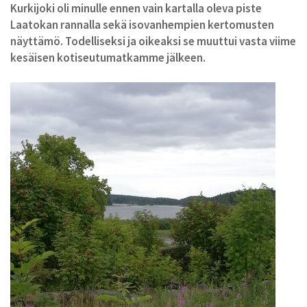
Kurkijoki oli minulle ennen vain kartalla oleva piste
Kurkijoki-Säätiö
Laatokan rannalla sekä isovanhempien kertomusten
Myyntituotteet
näyttämö. Todelliseksi ja oikeaksi se muuttui vasta viime
kesäisen kotiseutumatkamme jälkeen.