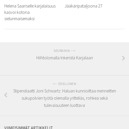
Helena Saariselle karjalaisuus
Jääkäripataljoona 27
kasvoi kotona
sielunmaisemaksi
SEURAAVA -->
Hiihtolomalla Inkeristä Karjalaan
<-- EDELLINEN
Stipendiaatti Joni Schwartz: Haluan kunnioittaa menneitten
sukupolvien työtä olemalla yritteliäs, rohkea sekä
tulevaisuuteen luottava
VIIMEISIMMÄT ARTIKKELIT