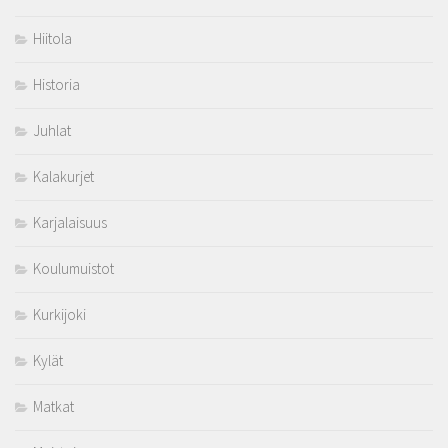
Hiitola
Historia
Juhlat
Kalakurjet
Karjalaisuus
Koulumuistot
Kurkijoki
Kylät
Matkat